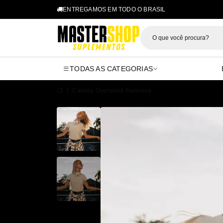
ENTREGAMOS EM TODO O BRASIL
Mastershop 
TODAS AS CATEGORIAS
Camisa Oversized Feminina