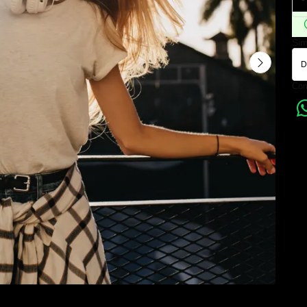
Sim
Com