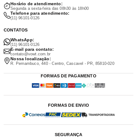
Horário de atendimento:
Segunda a sexta-feira das 08h30 às 18h00
Telefone para atendimento:
(11) 96101-0126
CONTATOS
WhatsApp:
(11) 96101-0126
E-mail para contato:
contato@vowt.com.br
Nossa localização:
R. Pernambuco, 440 - Centro, Cascavel - PR, 85810-020
FORMAS DE PAGAMENTO
FORMAS DE ENVIO
SEGURANÇA