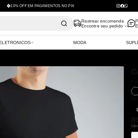
10% OFF EM PAGAMENTOS NO PIX
- Oficial
Rastrear encomenda
P
Encontre seu pedido
E
ELETRONICOS
MODA
SUPL
C
Esc
P
Esc
R
e