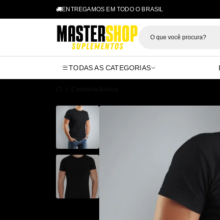
ENTREGAMOS EM TODO O BRASIL
Mastershop 
TODAS AS CATEGORIAS
Camiseta Básica