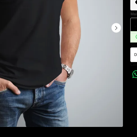
Mai
-
Sim
Com