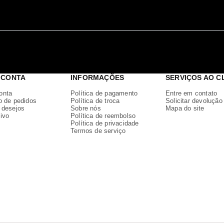
 CONTA
INFORMAÇÕES
SERVIÇOS AO C
onta
Política de pagamento
Entre em contato
o de pedidos
Política de troca
Solicitar devolução
e desejos
Sobre nós
Mapa do site
ivo
Política de reembolso
Política de privacidade
Termos de serviço