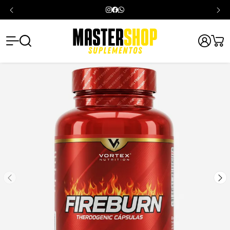
Mastershop -