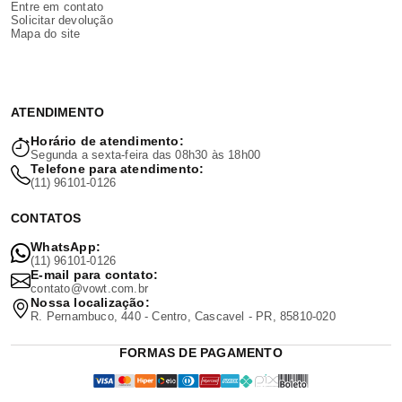
Entre em contato
Solicitar devolução
Mapa do site
ATENDIMENTO
Horário de atendimento:
Segunda a sexta-feira das 08h30 às 18h00
Telefone para atendimento:
(11) 96101-0126
CONTATOS
WhatsApp:
(11) 96101-0126
E-mail para contato:
contato@vowt.com.br
Nossa localização:
R. Pernambuco, 440 - Centro, Cascavel - PR, 85810-020
FORMAS DE PAGAMENTO