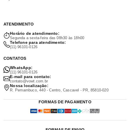
ATENDIMENTO
Horário de atendimento:
Segunda a sexta-feira das 08h30 às 18h00
Telefone para atendimento:
(11) 96101-0126
CONTATOS
WhatsApp:
(11) 96101-0126
E-mail para contato:
contato@vowt.com.br
Nossa localização:
R. Pernambuco, 440 - Centro, Cascavel - PR, 85810-020
FORMAS DE PAGAMENTO
FORMAS DE ENVIO