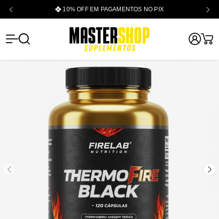
10% OFF EM PAGAMENTOS NO PIX
Mastershop -